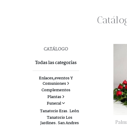
Catálo
CATÁLOGO
Todas las categorías
Enlaces,eventos Y
Comuniones
Complementos
Plantas
Funeral
Tanatorio Eras. León
Tanatorio Los
Palm
Jardines. San Andres