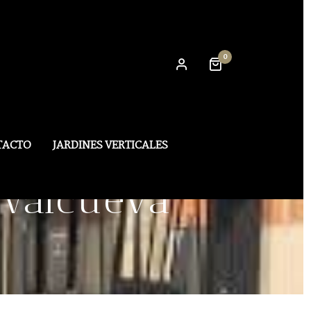
0
TACTO
JARDINES VERTICALES
 Valcueva