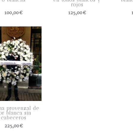
rojos
100,00 €
125,00 €
na provenzal de
lor blanca sin
cabeceros
225,00 €