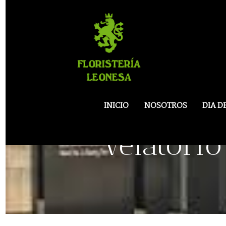
INICIO
NOSOTROS
DIA D
Velatori