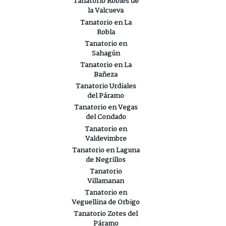
Tanatorio Robles de
la Valcueva
Tanatorio en La
Robla
Tanatorio en
Sahagún
Tanatorio en La
Bañeza
Tanatorio Urdiales
del Páramo
Tanatorio en Vegas
del Condado
Tanatorio en
Valdevimbre
Tanatorio en Laguna
de Negrillos
Tanatorio
Villamanan
Tanatorio en
Veguellina de Orbigo
Tanatorio Zotes del
Páramo