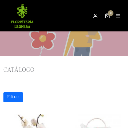
0
CATÁLOGO
Filtrar