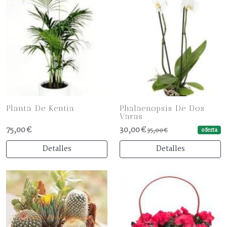
Planta De Kentia
Phalaenopsis De Dos
Varas
75,00 €
30,00 €
oferta
35,00 €
Detalles
Detalles