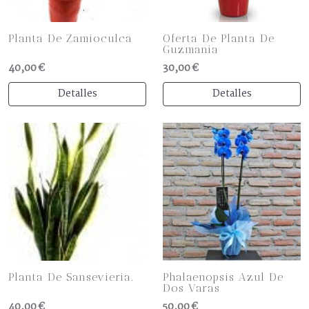
Planta De Zamioculca
Oferta De Planta De
Guzmania
40,00 €
30,00 €
Detalles
Detalles
Planta De Sansevieria.
Phalaenopsis Azul De
Dos Varas
40,00 €
50,00 €