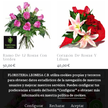
Ramo De 12 Rosas Con
Corazón De Rosas Y
Verdes
Lilium
50,00 €
40,00 €
Detalles
Detalles
FLORISTERIA LEONESA C.B.
utiliza cookies propias y terceros
para obtener datos estadísticos de la navegación de nuestros
usuarios y mejorar nuestros servicios. Puedes configurar tus
preferencias a través del botón “Configurar” o obtener más
información en nuestra
política de cookies
.
Configurar
Rechazar
Aceptar