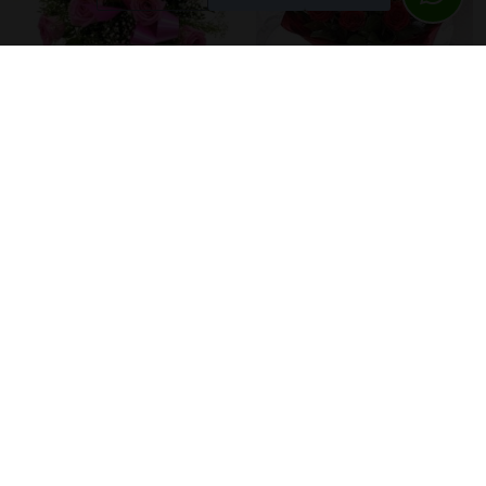
Cesta De Rosas Y
Ramo De 12 Rosas Rojas
Paniculata
60,00 €
50,00 €
Detalles
Detalles