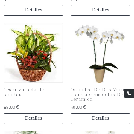
Detalles
Detalles
Cesta Variada de
Orquídea De Dos Varas
plantas
Con Cubremacetas De
Cerámica
45,00 €
50,00 €
Detalles
Detalles