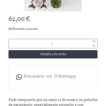
62,00 €
Referencia:
pack niño
Añadir a la cesta
Envíanos un Whatsapp
Pack compuesto por un ramo 12 de rosas y un peluche
de nacimiento, especialmente envuelto y con