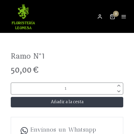
0
Ramo Nº1
50,00 €
Añadir a la cesta
Envíanos un Whatsapp