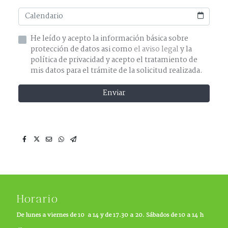
He leído y acepto la información básica sobre
protección de datos asi como
el aviso legal
y la
política de privacidad y acepto el tratamiento de
mis datos para el trámite de la solicitud realizada.
Enviar
Horario
De lunes a viernes de 10 a 14 y de 17.30 a 20. Sábados de 10 a 14 h