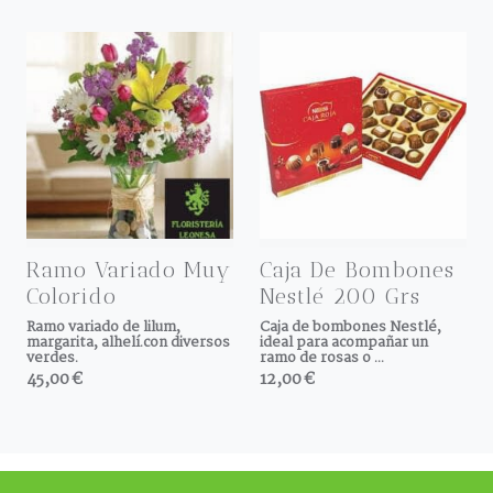
Ramo Variado Muy
Caja De Bombones
Colorido
Nestlé 200 Grs
Ramo variado de lilum,
Caja de bombones Nestlé,
margarita, alhelí.con diversos
ideal para acompañar un
verdes.
ramo de rosas o ...
45,00 €
12,00 €