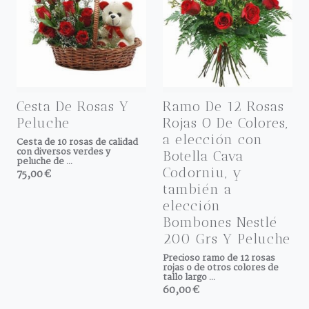
Cesta De Rosas Y
Ramo De 12 Rosas
Peluche
Rojas O De Colores,
a elección con
Cesta de 10 rosas de calidad
con diversos verdes y
Botella Cava
peluche de ...
Codorniu, y
75,00 €
también a
elección
Bombones Nestlé
200 Grs Y Peluche
Precioso ramo de 12 rosas
rojas o de otros colores de
tallo largo ...
60,00 €