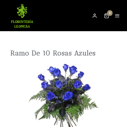
0
Ramo De 10 Rosas Azules