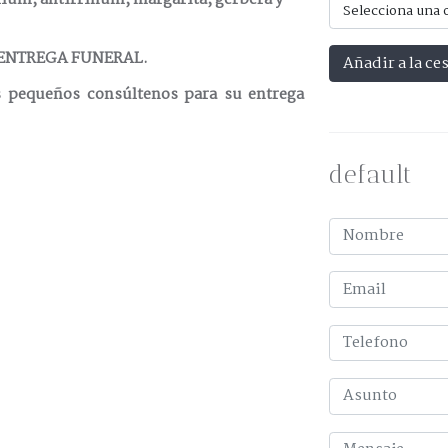
Selecciona una 
 ENTREGA FUNERAL.
Añadir a la ce
s pequeños consúltenos para su entrega
default