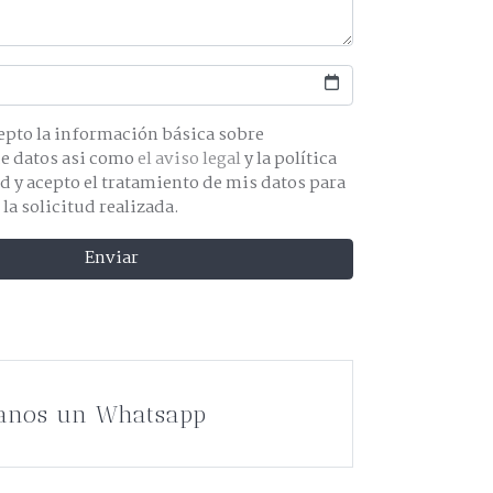
básica sobre
protección de datos asi como
el aviso legal
y la política
os para
 la solicitud realizada.
Enviar
anos un Whatsapp