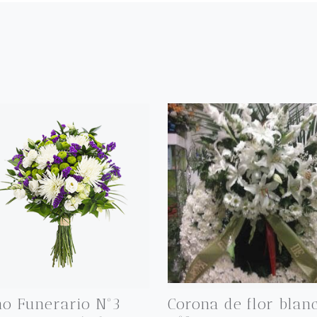
o Funerario Nº3
Corona de flor blan