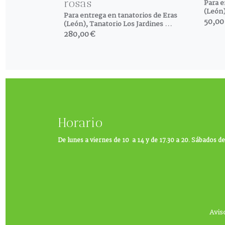
rosas
Para e
(León)
Para entrega en tanatorios de Eras
50,00
(León), Tanatorio Los Jardines ...
280,00 €
Horario
De lunes a viernes de 10 a 14 y de 17.30 a 20. Sábados de
Avis