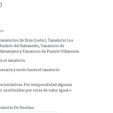
o
 07
tanatorios de Eras (León), Tanatorio Los
 Andrés del Rabanedo, Tanatorio de
avatejera y Tanatorio de Puente Villarente.
n el tanatorio.
neraria y envío hasta el tanatorio
orientativas.Por temporalidad algunas
r sustituidas por otras de valor igual o
anatorio De Destino