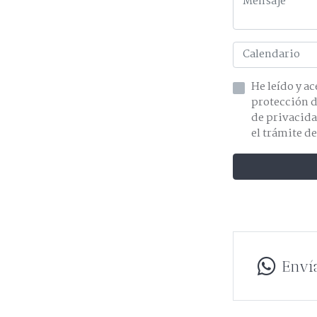
He leído y acepto la información 
de privacidad y acepto el tratamiento de mis dat
el trámite de
Enví