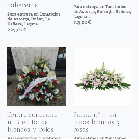
cabeceros
Para entrega en Tanatorios
de Astorga, Boñar,La Bañeza,
Para entrega en Tanatorios
Laguna ...
de Astorga, Boñar, La
125,00 €
Bañeza, Laguna ...
225,00 €
Centro funerario
Palma n°11 en
nº 5 en tonos
tonos blancos y
blancos y rojos
rosas
Para entrega en Tanatorios
Para entrega en Tanatorios