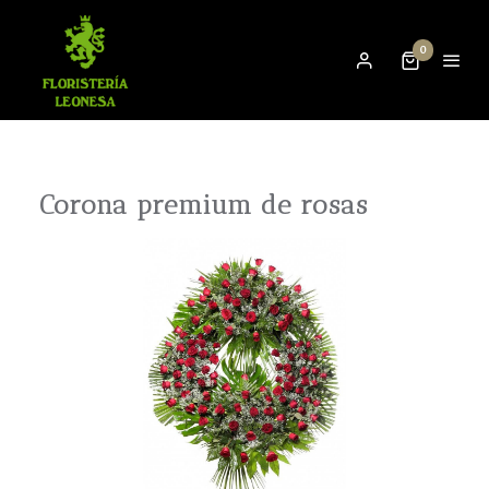
0
Corona premium de rosas