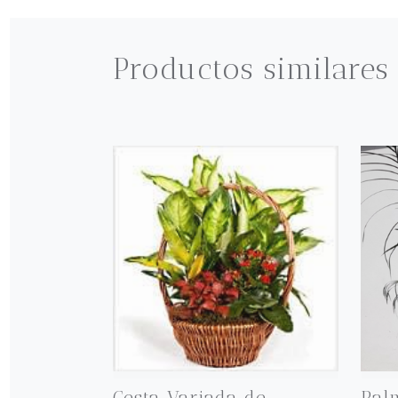
Productos similares
Cesta Variada de
Pal