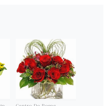
ta
Centro De Rosas