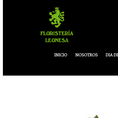
INICIO
NOSOTROS
DIA D
Cesta De 2 Kalanchoes