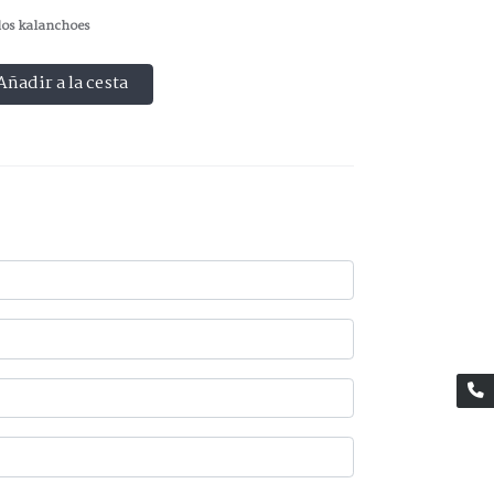
dos kalanchoes
Añadir a la cesta