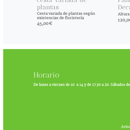
plantas
Dec
Cesta variada de plantas según
Altura
existencias de floristería
120,0
45,00 €
Horario
De lunes a viernes de 10 a 14 y de 17.30 a 20. Sábados de
Avis