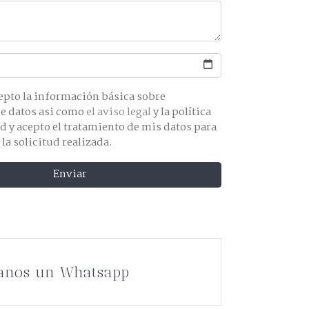
básica sobre
protección de datos asi como
el aviso legal
y la política
os para
 la solicitud realizada.
Enviar
anos un Whatsapp