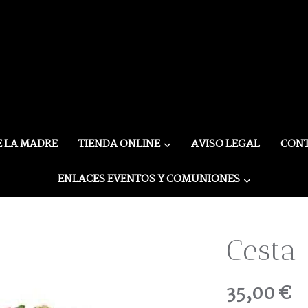
E LA MADRE
TIENDA ONLINE
AVISO LEGAL
CON
ENLACES EVENTOS Y COMUNIONES
Cesta
35,00 €