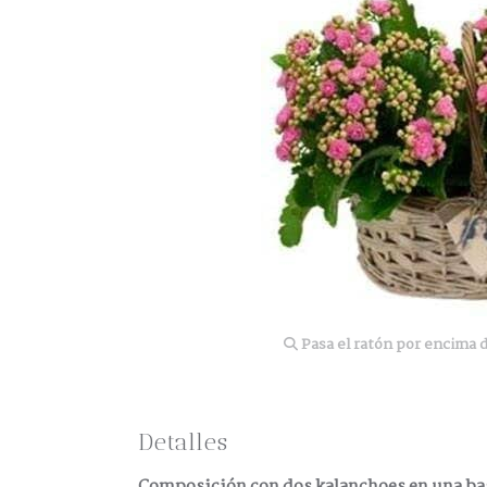
Pasa el ratón por encima d
Detalles
Composición con dos kalanchoes en una base