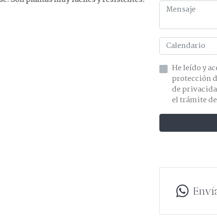
He leído y acepto la información 
de privacidad y acepto el tratamiento de mis dat
el trámite de
Enví