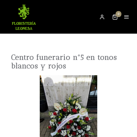
0
Centro funerario nº5 en tonos
blancos y rojos