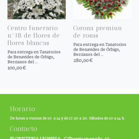
Centro funerario
Corona premiun
nº3B de flores de
de rosas
flores blancas
Para entrega en Tanatorios
de Benavides de Órbigo,
Para entrega en Tanatorios
Bercianos del ...
de Benavides de Órbigo,
280,00 €
Bercianos del ...
100,00 €
Horario
De lunes a viernes de 10 a 14 y de 17.30 a 20. Sábados de 10 a 14 h
Contacto