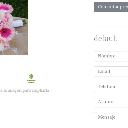
Consultar pre
default
e la imagen para ampliarla