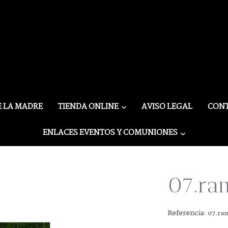
E LA MADRE
TIENDA ONLINE
AVISO LEGAL
CON
ENLACES EVENTOS Y COMUNIONES
07.ra
Referencia:
07.ram