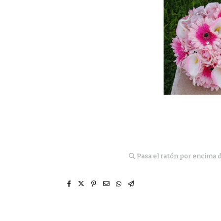
Pasa el ratón por encima d