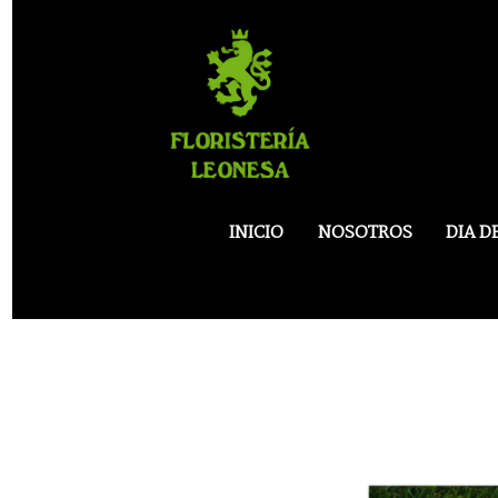
INICIO
NOSOTROS
DIA D
07.ramo De Novia