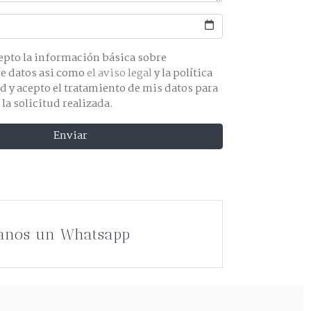
básica sobre
protección de datos asi como
el aviso legal
y la política
os para
 la solicitud realizada.
Enviar
anos un Whatsapp