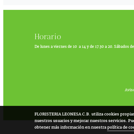
Horario
De lunes a viernes de 10 a 14 y de 17.30 a 20. Sábados de
Avis
FLORISTERIA LEONESA C.B.
utiliza cookies propia
nuestros usuarios y mejorar nuestros servicios. Pu
obtener más información en nuestra
política de co