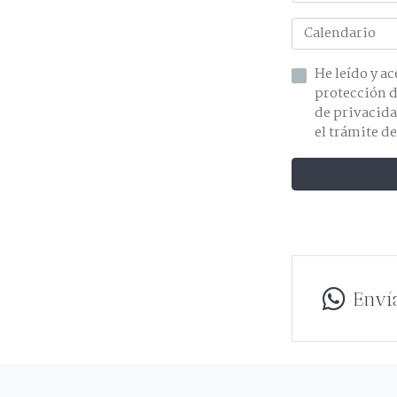
He leído y acepto la información 
de privacidad y acepto el tratamiento de mis dat
el trámite de
Enví