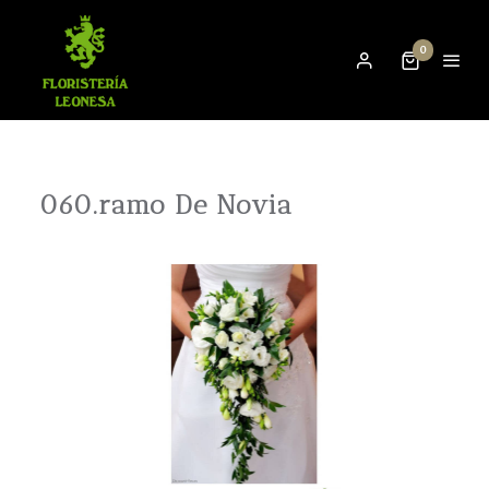
0
060.ramo De Novia