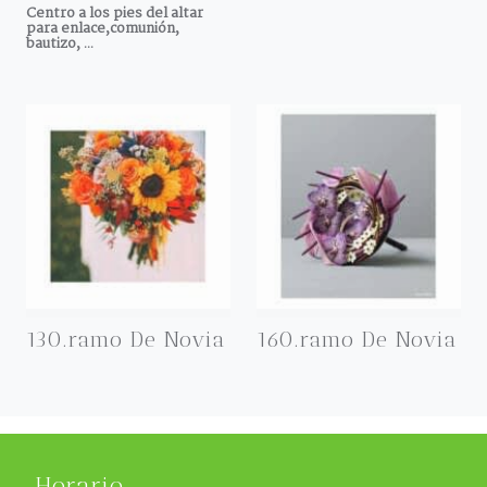
Centro a los pies del altar
para enlace,comunión,
bautizo, ...
130.ramo De Novia
160.ramo De Novia
Horario